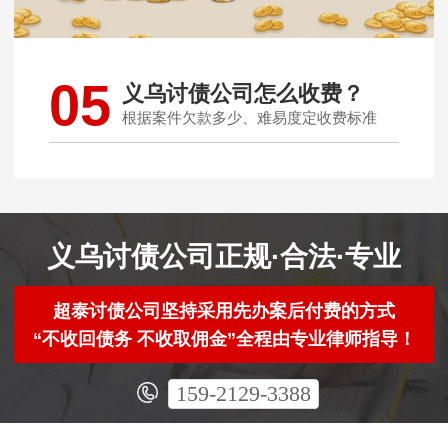
05
义乌讨债公司怎么收费？
根据案件欠款多少、难易度定收费标准
义乌讨债公司正规·合法·专业
超泰讨债公司坚持采用先办案后付费的方式
“不收回债务 不收取佣金”全程由专业律师指导！
159-2129-3388