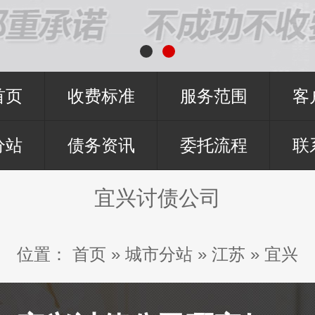
首页
收费标准
服务范围
客
分站
债务资讯
委托流程
联
宜兴讨债公司
位置：
首页
»
城市分站
»
江苏
»
宜兴