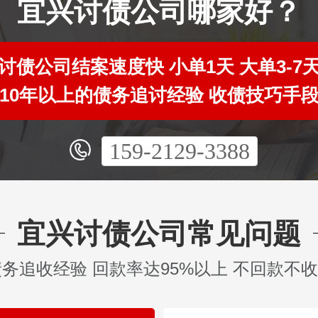
宜兴讨债公司哪家好？
讨债公司结案速度快 小单1天 大单3-7
10年以上的债务追讨经验 收债技巧手
159-2129-3388
宜兴讨债公司常见问题
债务追收经验 回款率达95%以上 不回款不