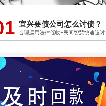
01
宜兴要债公司怎么讨债？
合理运用法律催收+民间智慧快速追讨