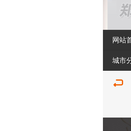
网站
城市