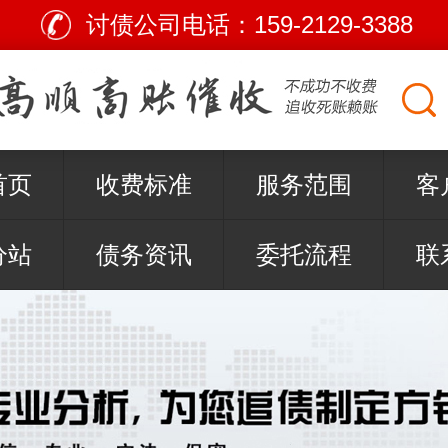
讨债公司电话：
159-2129-3388
首页
收费标准
服务范围
客
分站
债务资讯
委托流程
联