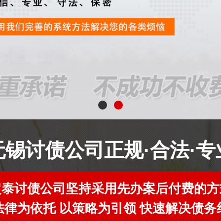
无锡讨债公司正规·合法·专
超泰讨债公司坚持采用先办案后付费的方
法律为依托 以策略为引领 快速解决债务