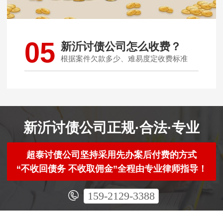
05
新沂讨债公司怎么收费？
根据案件欠款多少、难易度定收费标准
新沂讨债公司正规·合法·专业
超泰讨债公司坚持采用先办案后付费的方式
“不收回债务 不收取佣金”全程由专业律师指导！
159-2129-3388